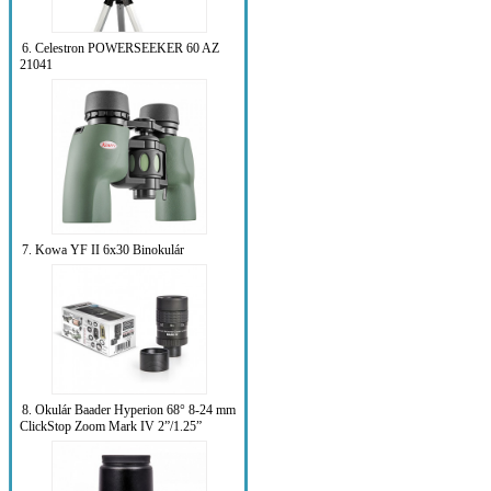
6. Celestron POWERSEEKER 60 AZ
21041
7. Kowa YF II 6x30 Binokulár
8. Okulár Baader Hyperion 68° 8-24 mm
ClickStop Zoom Mark IV 2”/1.25”