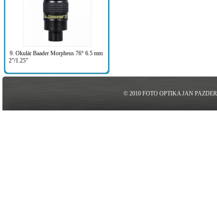
9. Okulár Baader Morpheus 76° 6.5 mm
2”/1.25”
© 2010 FOTO OPTIKA JAN PAZDE