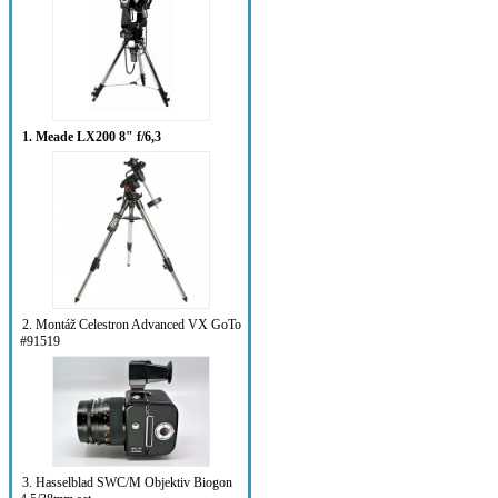
1. Meade LX200 8" f/6,3
2. Montáž Celestron Advanced VX GoTo
#91519
3. Hasselblad SWC/M Objektiv Biogon