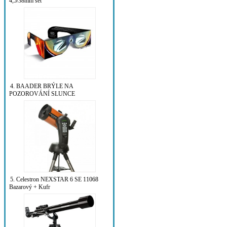
4,5/38mm set
4. BAADER BRÝLE NA
POZOROVÁNÍ SLUNCE
5. Celestron NEXSTAR 6 SE 11068
Bazarový + Kufr