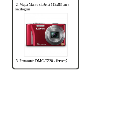
2. Mapa Marsu složená 112x83 cm s
katalogem
3. Panasonic DMC-TZ20 - červený