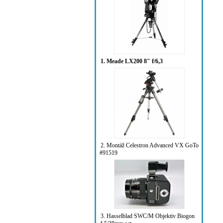
1. Meade LX200 8" f/6,3
2. Montáž Celestron Advanced VX GoTo
#91519
3. Hasselblad SWC/M Objektiv Biogon