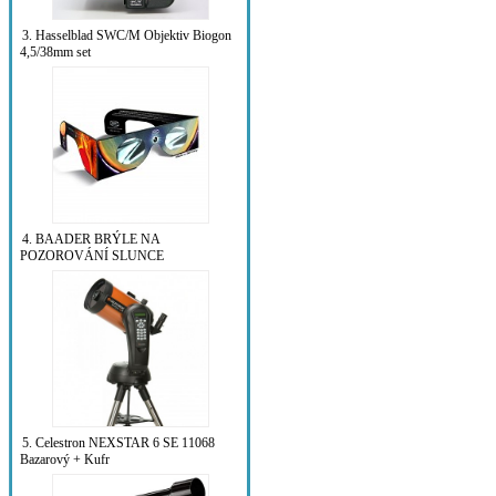
3. Hasselblad SWC/M Objektiv Biogon
4,5/38mm set
4. BAADER BRÝLE NA
POZOROVÁNÍ SLUNCE
5. Celestron NEXSTAR 6 SE 11068
Bazarový + Kufr