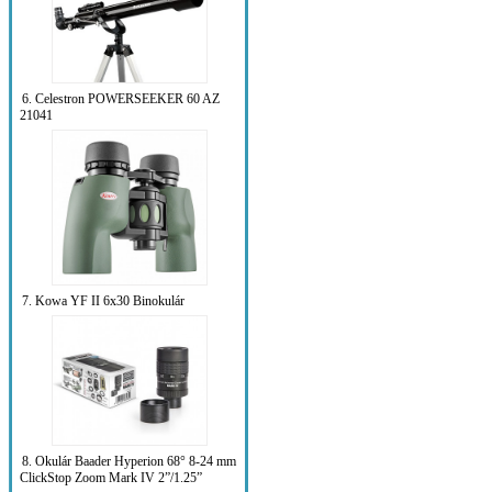
6. Celestron POWERSEEKER 60 AZ
21041
7. Kowa YF II 6x30 Binokulár
8. Okulár Baader Hyperion 68° 8-24 mm
ClickStop Zoom Mark IV 2”/1.25”