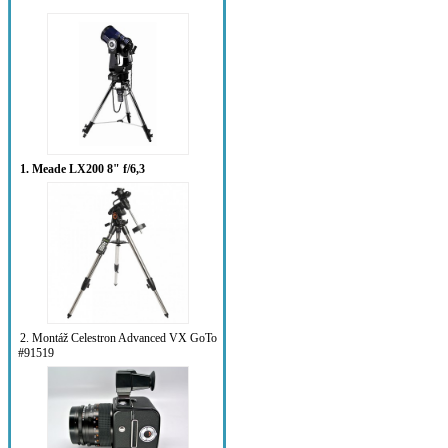
1. Meade LX200 8" f/6,3
2. Montáž Celestron Advanced VX GoTo
#91519