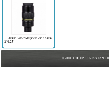
9. Okulár Baader Morpheus 76° 6.5 mm
2”/1.25”
© 2010 FOTO OPTIKA JAN PAZDE