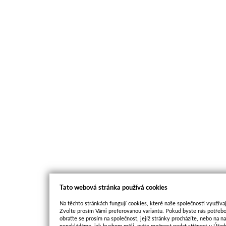
Tato webová stránka používá cookies
Na těchto stránkách fungují cookies, které naše společnosti využívaj
Zvolte prosím Vámi preferovanou variantu. Pokud byste nás potřebo
obraťte se prosím na společnost, jejíž stránky procházíte, nebo na 