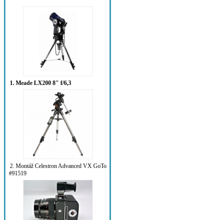
1. Meade LX200 8" f/6,3
2. Montáž Celestron Advanced VX GoTo
#91519