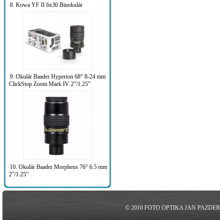
8. Kowa YF II 6x30 Binokulár
9. Okulár Baader Hyperion 68° 8-24 mm
ClickStop Zoom Mark IV 2”/1.25”
10. Okulár Baader Morpheus 76° 6.5 mm
2”/1.25”
© 2010 FOTO OPTIKA JAN PAZDE