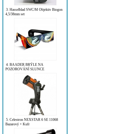
3. Hasselblad SWC/M Objektiv Biogon
4,5/38mm set
4. BAADER BRÝLE NA
POZOROVÁNÍ SLUNCE
5. Celestron NEXSTAR 6 SE 11068
Bazarový + Kufr