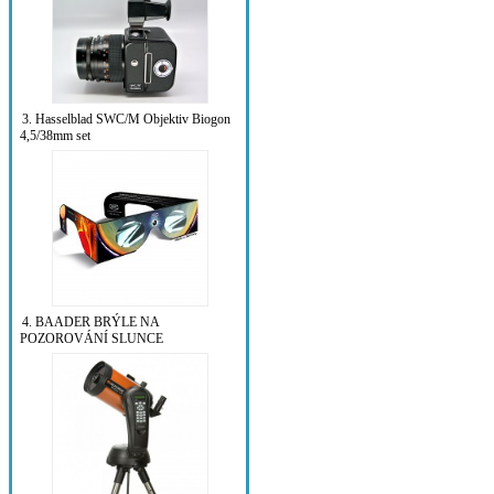
3. Hasselblad SWC/M Objektiv Biogon
4,5/38mm set
4. BAADER BRÝLE NA
POZOROVÁNÍ SLUNCE