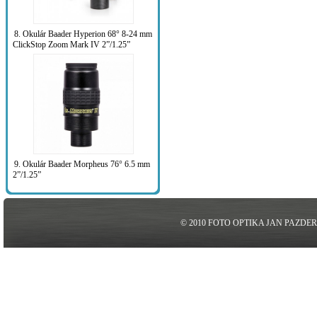
8. Okulár Baader Hyperion 68° 8-24 mm
ClickStop Zoom Mark IV 2”/1.25”
9. Okulár Baader Morpheus 76° 6.5 mm
2”/1.25”
© 2010 FOTO OPTIKA JAN PAZDE