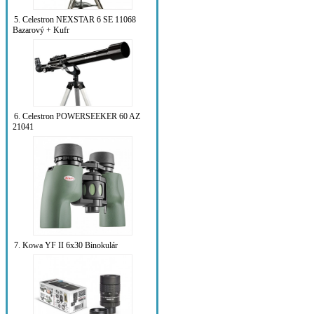
5. Celestron NEXSTAR 6 SE 11068
Bazarový + Kufr
6. Celestron POWERSEEKER 60 AZ
21041
7. Kowa YF II 6x30 Binokulár