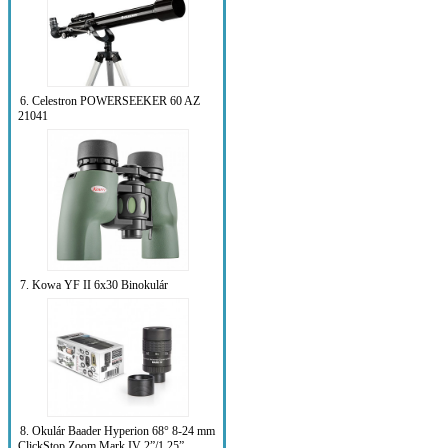
6. Celestron POWERSEEKER 60 AZ
21041
7. Kowa YF II 6x30 Binokulár
8. Okulár Baader Hyperion 68° 8-24 mm
ClickStop Zoom Mark IV 2”/1.25”