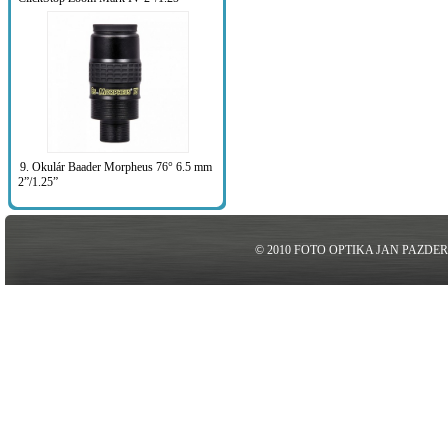
9. Okulár Baader Morpheus 76° 6.5 mm
2”/1.25”
© 2010 FOTO OPTIKA JAN PAZDE