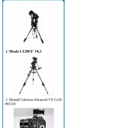
1. Meade LX200 8" f/6,3
2. Montáž Celestron Advanced VX GoTo
#91519