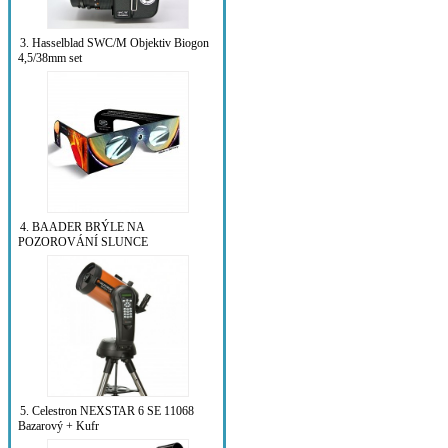
3. Hasselblad SWC/M Objektiv Biogon
4,5/38mm set
4. BAADER BRÝLE NA
POZOROVÁNÍ SLUNCE
5. Celestron NEXSTAR 6 SE 11068
Bazarový + Kufr