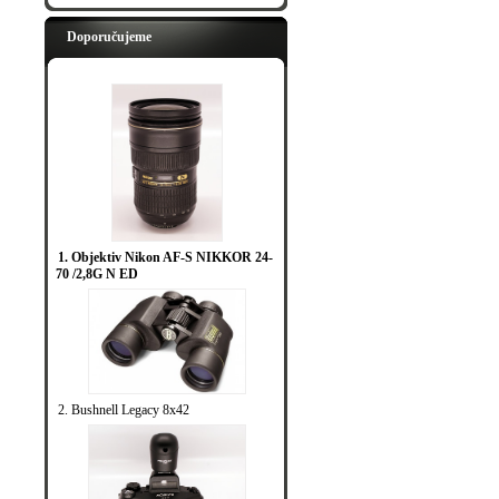
Doporučujeme
1. Objektiv Nikon AF-S NIKKOR 24-
70 /2,8G N ED
2. Bushnell Legacy 8x42