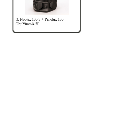
3. Noblex 135 S + Panolux 135
Obj:29mm/4,5F