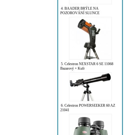
4. BAADER BRÝLE NA
POZOROVÁNÍ SLUNCE
5. Celestron NEXSTAR 6 SE 11068
Bazarový + Kufr
6. Celestron POWERSEEKER 60 AZ
21041