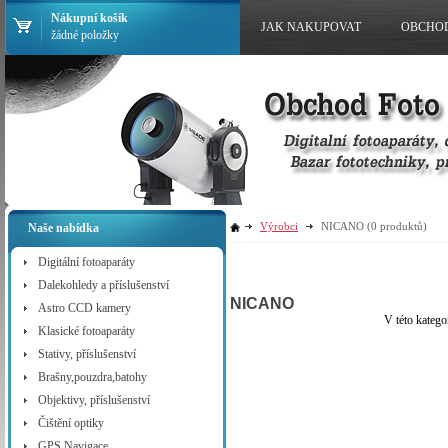
Nákupní košík
JAK NAKUPOVAT
OBCHO
žádné položky
Výrobci
NICANO
(0 produktů)
Naše nabídka
Digitální fotoaparáty
Dalekohledy a příslušenství
NICANO
Astro CCD kamery
V této katego
Klasické fotoaparáty
Stativy, příslušenství
Brašny,pouzdra,batohy
Objektivy, příslušenství
Čištění optiky
GPS Navigace