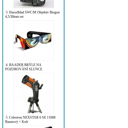
3. Hasselblad SWC/M Objektiv Biogon
4,5/38mm set
4. BAADER BRÝLE NA
POZOROVÁNÍ SLUNCE
5. Celestron NEXSTAR 6 SE 11068
Bazarový + Kufr