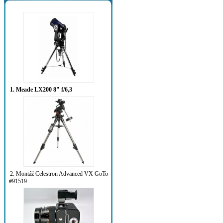
1. Meade LX200 8" f/6,3
2. Montáž Celestron Advanced VX GoTo
#91519