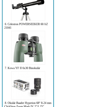
6. Celestron POWERSEEKER 60 AZ
21041
7. Kowa YF II 6x30 Binokulár
8. Okulár Baader Hyperion 68° 8-24 mm
ClickStop Zoom Mark IV 2”/1.25”