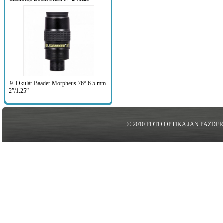
9. Okulár Baader Morpheus 76° 6.5 mm
2”/1.25”
© 2010 FOTO OPTIKA JAN PAZDE