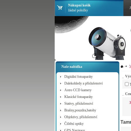
Nákupní košík
žádné položky
V
Naše nabídka
Výr
Digitální fotoaparáty
Dalekohledy a příslušenství
Astro CCD kamery
Ce
Klasické fotoaparáty
3
Stativy, příslušenství
Brašny,pouzdra,batohy
Objektivy, příslušenství
Tamr
Čištění optiky
GPS Navigace