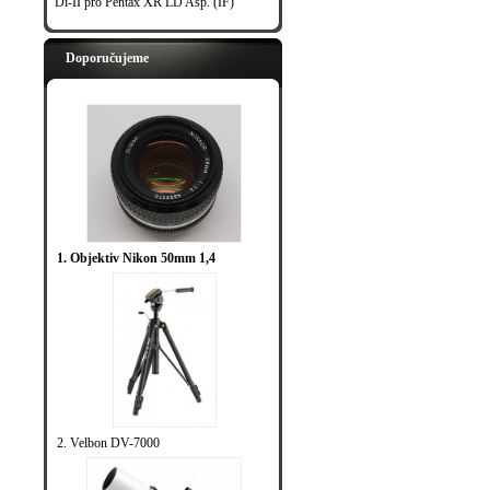
Di-II pro Pentax XR LD Asp. (IF)
Doporučujeme
1. Objektiv Nikon 50mm 1,4
2. Velbon DV-7000