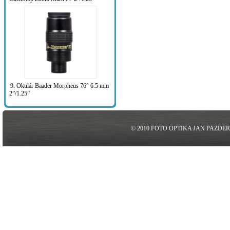
9. Okulár Baader Morpheus 76° 6.5 mm
2”/1.25”
© 2010 FOTO OPTIKA JAN PAZDE