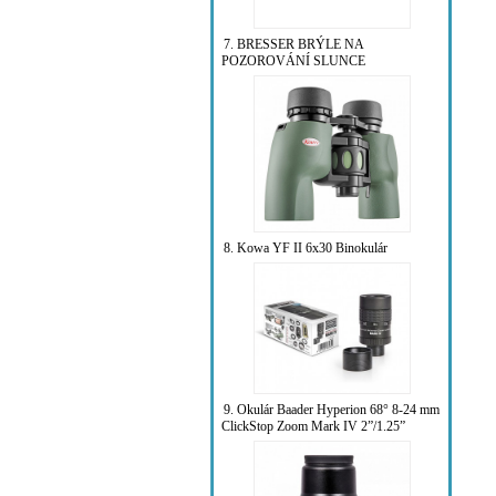
7. BRESSER BRÝLE NA
POZOROVÁNÍ SLUNCE
8. Kowa YF II 6x30 Binokulár
9. Okulár Baader Hyperion 68° 8-24 mm
ClickStop Zoom Mark IV 2”/1.25”