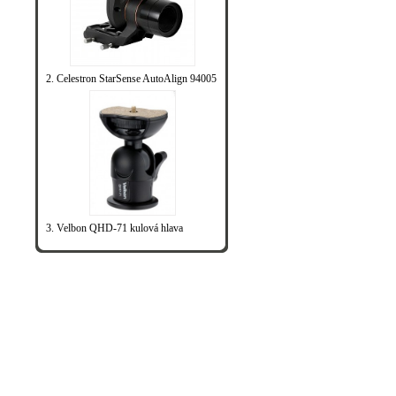
2. Celestron StarSense AutoAlign 94005
3. Velbon QHD-71 kulová hlava