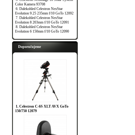
Color Kamera 93708
6. Dalekohled Celestron NexStar
Evolution 9.25 235mm f/10 GoTo 12092
7. Dalekohled Celestron NexStar
Evolution 8 203mm f/10 GoTo 12091
8. Dalekohled Celestron NexStar
Evolution 6 150mm f/10 GoTo 12090
Doporučujeme
1. Celestron C-6S XLT AVX GoTo
150/750 12079