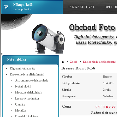
Nákupní košík
JAK NAKUPOVAT
OBCHO
žádné položky
Naše nabídka
Zboží
Dalekohledy a příslušenství
Bresser Diorit 8x56
Digitální fotoaparáty
Dalekohledy a příslušenství
Výrobce
Bresser
Astronomické dalekohledy
Kód produktu
1840856
Noční vidění
Záruka
2 roky
Mosazné dalekohledy
Dostupnost
Skladem
Laserový kolimátor
Okuláry
Cena
5 900 Kč vč
Montáže
Uvedené zboží nelze o
Divadelní kukátka