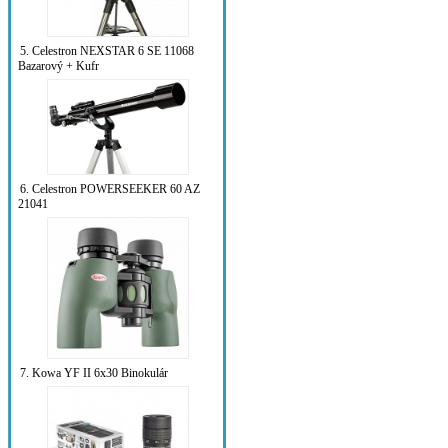
5. Celestron NEXSTAR 6 SE 11068
Bazarový + Kufr
6. Celestron POWERSEEKER 60 AZ
21041
7. Kowa YF II 6x30 Binokulár