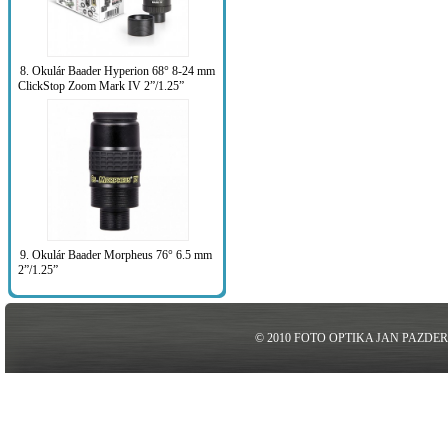
8. Okulár Baader Hyperion 68° 8-24 mm
ClickStop Zoom Mark IV 2”/1.25”
9. Okulár Baader Morpheus 76° 6.5 mm
2”/1.25”
© 2010 FOTO OPTIKA JAN PAZDE