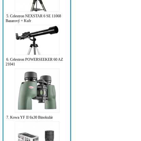
5. Celestron NEXSTAR 6 SE 11068
Bazarový + Kufr
6. Celestron POWERSEEKER 60 AZ
21041
7. Kowa YF II 6x30 Binokulár