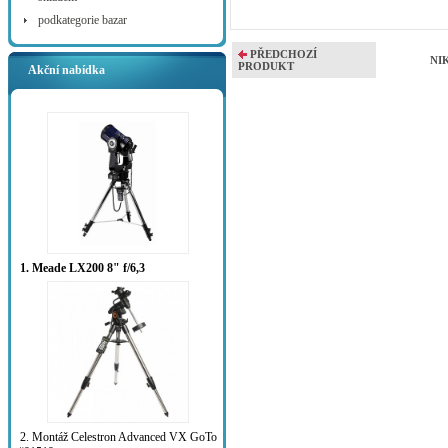
podkategorie bazar
PŘEDCHOZÍ
NI
PRODUKT
Akční nabídka
1. Meade LX200 8" f/6,3
2. Montáž Celestron Advanced VX GoTo