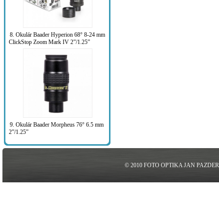
8. Okulár Baader Hyperion 68° 8-24 mm
ClickStop Zoom Mark IV 2”/1.25”
9. Okulár Baader Morpheus 76° 6.5 mm
2”/1.25”
© 2010 FOTO OPTIKA JAN PAZDE