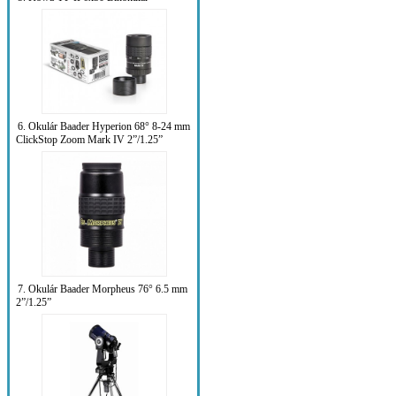
6. Okulár Baader Hyperion 68° 8-24 mm
ClickStop Zoom Mark IV 2”/1.25”
7. Okulár Baader Morpheus 76° 6.5 mm
2”/1.25”