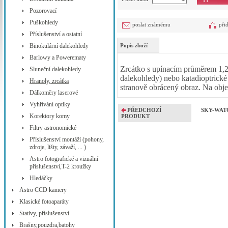
Pozorovací
Puškohledy
poslat známému
při
Příslušenství a ostatní
Binokulární dalekohledy
Popis zboží
Barlowy a Powerematy
Zrcátko s upínacím průměrem 1,2
Sluneční dalekohledy
dalekohledy) nebo katadioptrick
Hranoly, zrcátka
stranově obrácený obraz. Na objek
Dálkoměry laserové
Vyhřívání optiky
PŘEDCHOZÍ
SKY-WAT
Korektory komy
PRODUKT
Filtry astronomické
Příslušenství montáží (pohony,
zdroje, lišty, závaží, ... )
Astro fotografické a vizuální
příslušenství,T-2 kroužky
Hledáčky
Astro CCD kamery
Klasické fotoaparáty
Stativy, příslušenství
Brašny,pouzdra,batohy