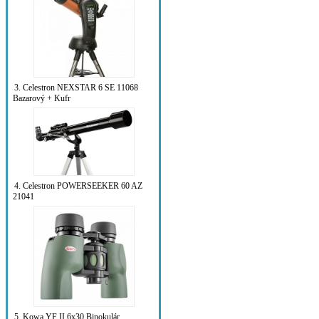
3. Celestron NEXSTAR 6 SE 11068
Bazarový + Kufr
4. Celestron POWERSEEKER 60 AZ
21041
5. Kowa YF II 6x30 Binokulár