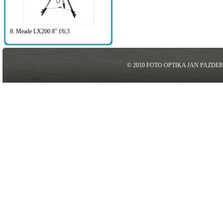
8. Meade LX200 8" f/6,3
© 2010 FOTO OPTIKA JAN PAZDE