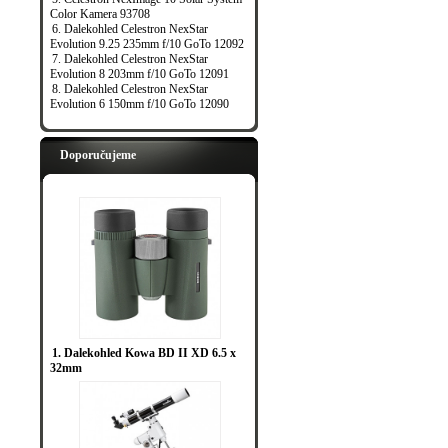
Color Kamera 93708
6. Dalekohled Celestron NexStar
Evolution 9.25 235mm f/10 GoTo 12092
7. Dalekohled Celestron NexStar
Evolution 8 203mm f/10 GoTo 12091
8. Dalekohled Celestron NexStar
Evolution 6 150mm f/10 GoTo 12090
Doporučujeme
1. Dalekohled Kowa BD II XD 6.5 x
32mm