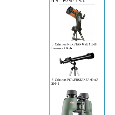
POZOROVÁNÍ SLUNCE
5. Celestron NEXSTAR 6 SE 11068
Bazarový + Kufr
6. Celestron POWERSEEKER 60 AZ
21041