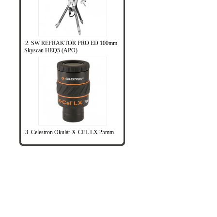
2. SW REFRAKTOR PRO ED 100mm
Skyscan HEQ5 (APO)
3. Celestron Okulár X-CEL LX 25mm