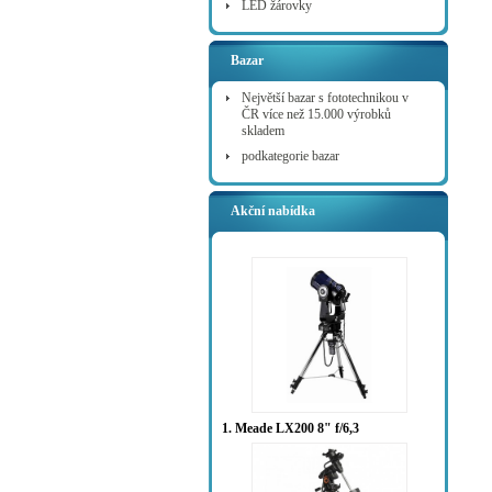
LED žárovky
Bazar
Největší bazar s fototechnikou v
ČR více než 15.000 výrobků
skladem
podkategorie bazar
Akční nabídka
1. Meade LX200 8" f/6,3