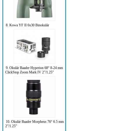
8. Kowa YF II 6x30 Binokulár
9. Okulár Baader Hyperion 68° 8-24 mm
ClickStop Zoom Mark IV 2”/1.25”
10. Okulár Baader Morpheus 76° 6.5 mm
2”/1.25”