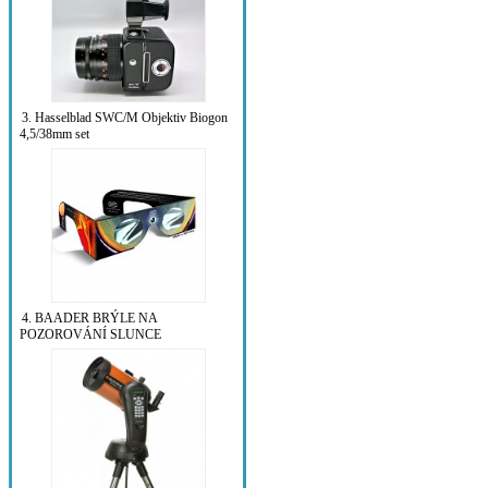
3. Hasselblad SWC/M Objektiv Biogon
4,5/38mm set
4. BAADER BRÝLE NA
POZOROVÁNÍ SLUNCE