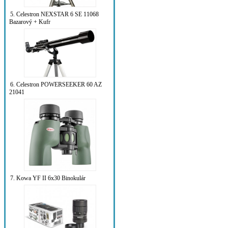
5. Celestron NEXSTAR 6 SE 11068
Bazarový + Kufr
6. Celestron POWERSEEKER 60 AZ
21041
7. Kowa YF II 6x30 Binokulár