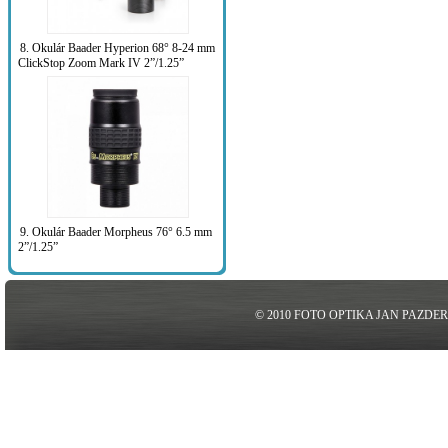
8. Okulár Baader Hyperion 68° 8-24 mm
ClickStop Zoom Mark IV 2”/1.25”
9. Okulár Baader Morpheus 76° 6.5 mm
2”/1.25”
© 2010 FOTO OPTIKA JAN PAZDE