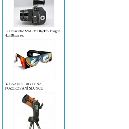
3. Hasselblad SWC/M Objektiv Biogon
4,5/38mm set
4. BAADER BRÝLE NA
POZOROVÁNÍ SLUNCE