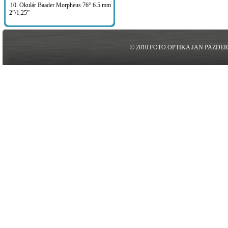
10. Okulár Baader Morpheus 76° 6.5 mm
2”/1.25”
© 2010 FOTO OPTIKA JAN PAZDE