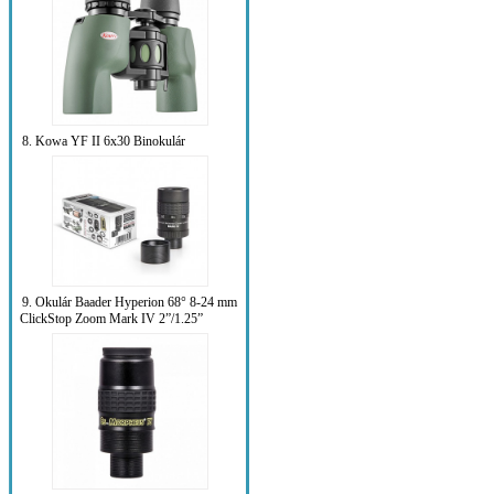
8. Kowa YF II 6x30 Binokulár
9. Okulár Baader Hyperion 68° 8-24 mm
ClickStop Zoom Mark IV 2”/1.25”