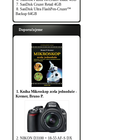
7. SanDisk Cruzer Retail 4GB
8. SanDisk Ultra FlashPen-Cruzer™
Backup 64GB
Doporučujeme
1. Kniha Mikroskop zcela jednoduše -
Kremer, Bruno P.
2. NIKON D3100 + 18-55 AF-S DX