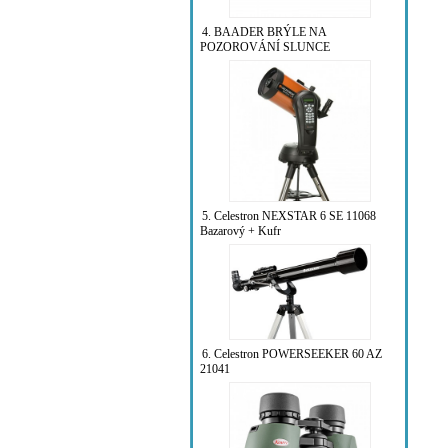
4. BAADER BRÝLE NA
POZOROVÁNÍ SLUNCE
5. Celestron NEXSTAR 6 SE 11068
Bazarový + Kufr
6. Celestron POWERSEEKER 60 AZ
21041