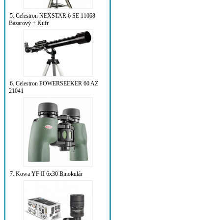
5. Celestron NEXSTAR 6 SE 11068
Bazarový + Kufr
6. Celestron POWERSEEKER 60 AZ
21041
7. Kowa YF II 6x30 Binokulár