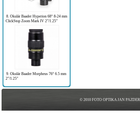
8. Okulár Baader Hyperion 68° 8-24 mm
ClickStop Zoom Mark IV 2”/1.25”
9. Okulár Baader Morpheus 76° 6.5 mm
2”/1.25”
© 2010 FOTO OPTIKA JAN PAZDE