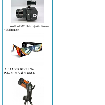
3. Hasselblad SWC/M Objektiv Biogon
4,5/38mm set
4. BAADER BRÝLE NA
POZOROVÁNÍ SLUNCE