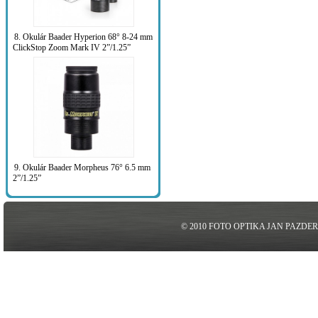
8. Okulár Baader Hyperion 68° 8-24 mm
ClickStop Zoom Mark IV 2”/1.25”
9. Okulár Baader Morpheus 76° 6.5 mm
2”/1.25”
© 2010 FOTO OPTIKA JAN PAZDE