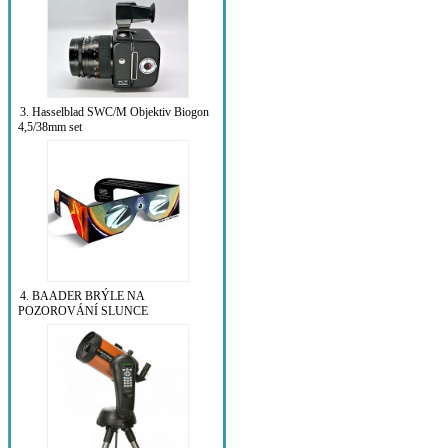
3. Hasselblad SWC/M Objektiv Biogon
4,5/38mm set
4. BAADER BRÝLE NA
POZOROVÁNÍ SLUNCE