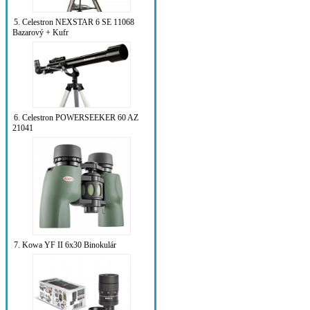
5. Celestron NEXSTAR 6 SE 11068
Bazarový + Kufr
6. Celestron POWERSEEKER 60 AZ
21041
7. Kowa YF II 6x30 Binokulár