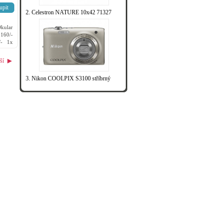
upit
2. Celestron NATURE 10x42 71327
Okular
 160/-
/- 1x
..
ší
▶
3. Nikon COOLPIX S3100 stříbrný