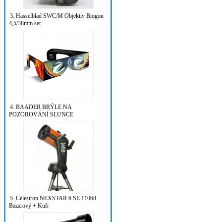
3. Hasselblad SWC/M Objektiv Biogon
4,5/38mm set
4. BAADER BRÝLE NA
POZOROVÁNÍ SLUNCE
5. Celestron NEXSTAR 6 SE 11068
Bazarový + Kufr