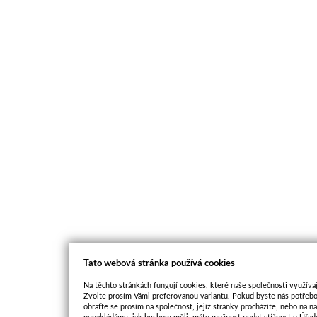
Tato webová stránka používá cookies
Na těchto stránkách fungují cookies, které naše společnosti využívaj
Zvolte prosím Vámi preferovanou variantu. Pokud byste nás potřebo
obraťte se prosím na společnost, jejíž stránky procházíte, nebo na 