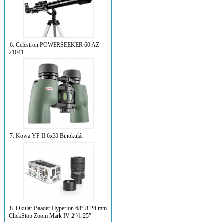
6. Celestron POWERSEEKER 60 AZ
21041
7. Kowa YF II 6x30 Binokulár
8. Okulár Baader Hyperion 68° 8-24 mm
ClickStop Zoom Mark IV 2”/1.25”