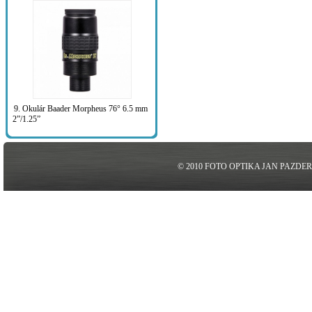
9. Okulár Baader Morpheus 76° 6.5 mm
2”/1.25”
© 2010 FOTO OPTIKA JAN PAZDE