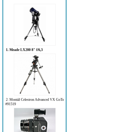
1. Meade LX200 8" f/6,3
2. Montáž Celestron Advanced VX GoTo
#91519