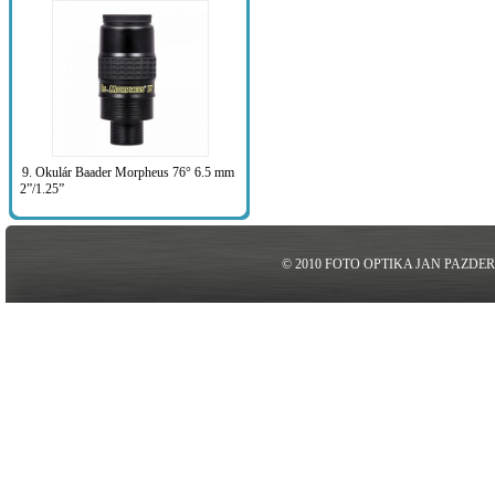
9. Okulár Baader Morpheus 76° 6.5 mm
2”/1.25”
© 2010 FOTO OPTIKA JAN PAZDE