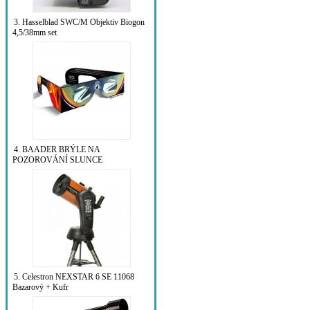
3. Hasselblad SWC/M Objektiv Biogon
4,5/38mm set
4. BAADER BRÝLE NA
POZOROVÁNÍ SLUNCE
5. Celestron NEXSTAR 6 SE 11068
Bazarový + Kufr