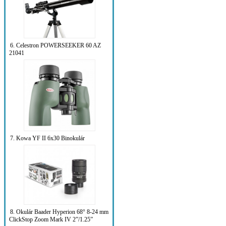
6. Celestron POWERSEEKER 60 AZ
21041
7. Kowa YF II 6x30 Binokulár
8. Okulár Baader Hyperion 68° 8-24 mm
ClickStop Zoom Mark IV 2”/1.25”