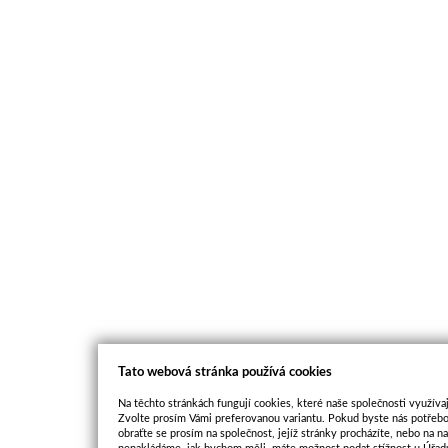
Tato webová stránka používá cookies
Na těchto stránkách fungují cookies, které naše společnosti využívaj
Zvolte prosím Vámi preferovanou variantu. Pokud byste nás potřebo
obraťte se prosím na společnost, jejíž stránky procházíte, nebo na 