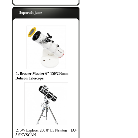
Doporučujeme
1. Bresser Messier 6" 150/750mm
Dobson Telescope
2. SW Explorer 200 8'' f/5 Newton + EQ-
5 SKYSCAN