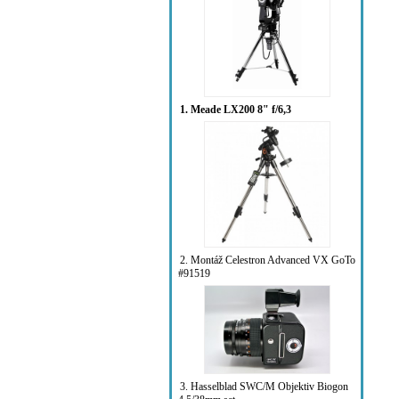
1. Meade LX200 8" f/6,3
2. Montáž Celestron Advanced VX GoTo
#91519
3. Hasselblad SWC/M Objektiv Biogon