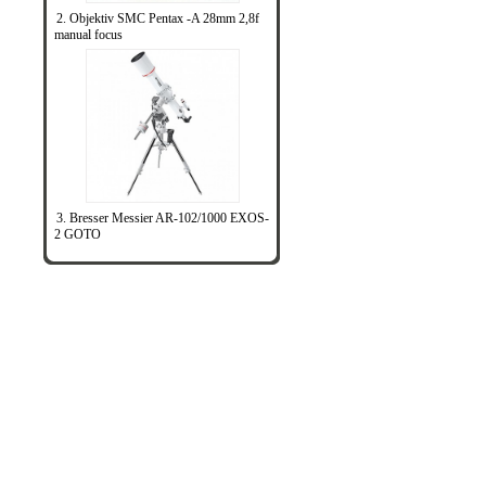
2. Objektiv SMC Pentax -A 28mm 2,8f
manual focus
3. Bresser Messier AR-102/1000 EXOS-
2 GOTO