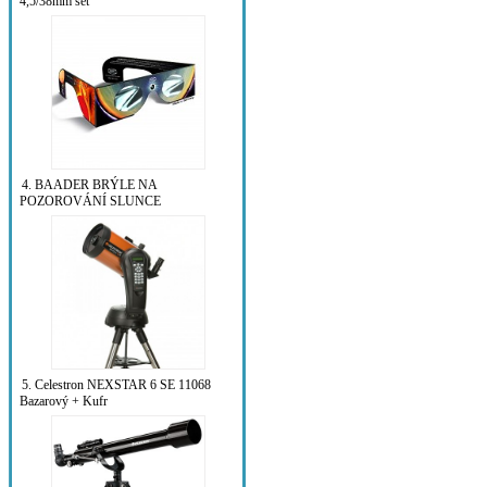
4,5/38mm set
4. BAADER BRÝLE NA
POZOROVÁNÍ SLUNCE
5. Celestron NEXSTAR 6 SE 11068
Bazarový + Kufr