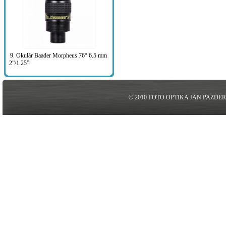
9. Okulár Baader Morpheus 76° 6.5 mm
2”/1.25”
© 2010 FOTO OPTIKA JAN PAZDE