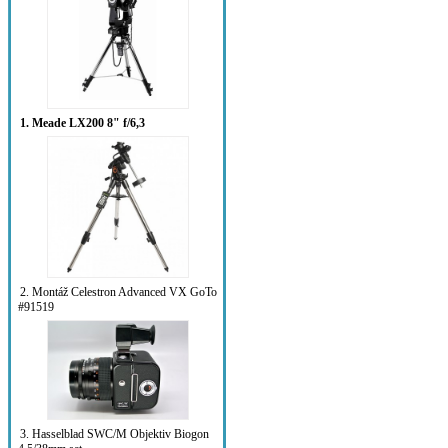
1. Meade LX200 8" f/6,3
2. Montáž Celestron Advanced VX GoTo
#91519
3. Hasselblad SWC/M Objektiv Biogon