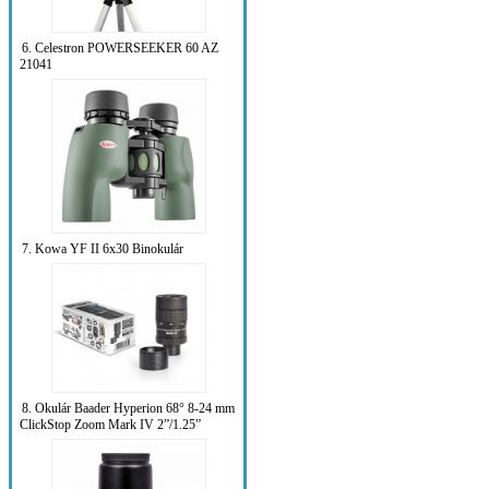
6. Celestron POWERSEEKER 60 AZ
21041
7. Kowa YF II 6x30 Binokulár
8. Okulár Baader Hyperion 68° 8-24 mm
ClickStop Zoom Mark IV 2”/1.25”