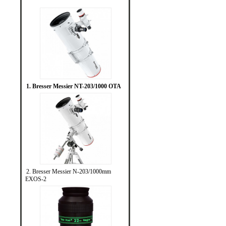
1. Bresser Messier NT-203/1000 OTA
2. Bresser Messier N-203/1000mm
EXOS-2