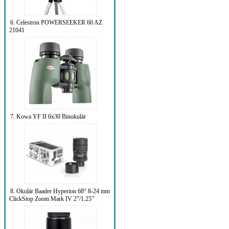
6. Celestron POWERSEEKER 60 AZ
21041
7. Kowa YF II 6x30 Binokulár
8. Okulár Baader Hyperion 68° 8-24 mm
ClickStop Zoom Mark IV 2”/1.25”