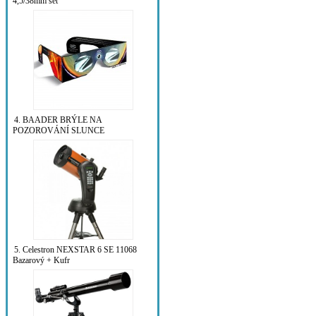
4,5/38mm set
4. BAADER BRÝLE NA
POZOROVÁNÍ SLUNCE
5. Celestron NEXSTAR 6 SE 11068
Bazarový + Kufr