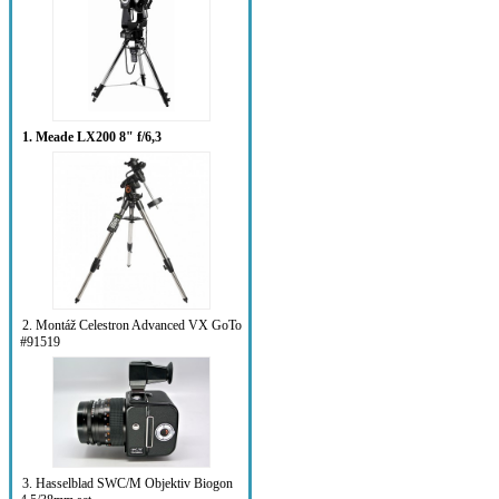
1. Meade LX200 8" f/6,3
2. Montáž Celestron Advanced VX GoTo
#91519
3. Hasselblad SWC/M Objektiv Biogon