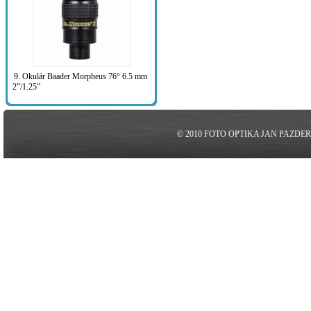
9. Okulár Baader Morpheus 76° 6.5 mm
2”/1.25”
© 2010 FOTO OPTIKA JAN PAZDE