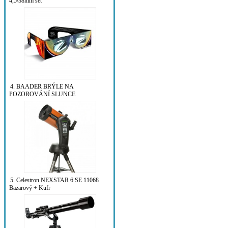
4,5/38mm set
4. BAADER BRÝLE NA
POZOROVÁNÍ SLUNCE
5. Celestron NEXSTAR 6 SE 11068
Bazarový + Kufr