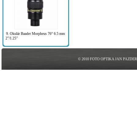
9. Okulár Baader Morpheus 76° 6.5 mm
2”/1.25”
© 2010 FOTO OPTIKA JAN PAZDE