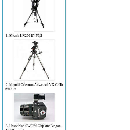
1. Meade LX200 8" f/6,3
2. Montáž Celestron Advanced VX GoTo
#91519
3. Hasselblad SWC/M Objektiv Biogon