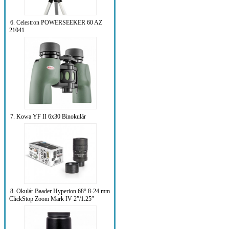
6. Celestron POWERSEEKER 60 AZ
21041
7. Kowa YF II 6x30 Binokulár
8. Okulár Baader Hyperion 68° 8-24 mm
ClickStop Zoom Mark IV 2”/1.25”