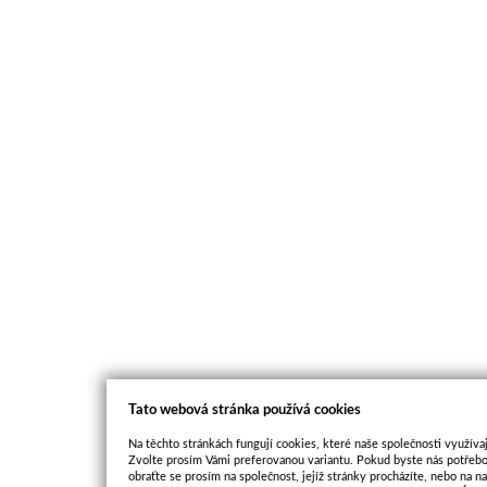
Tato webová stránka používá cookies
Na těchto stránkách fungují cookies, které naše společnosti využívaj
Zvolte prosím Vámi preferovanou variantu. Pokud byste nás potřebo
obraťte se prosím na společnost, jejíž stránky procházíte, nebo na 