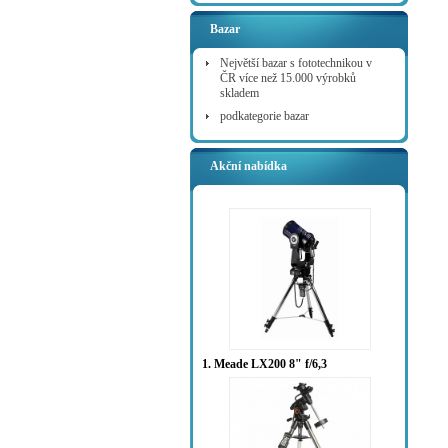
Bazar
Největší bazar s fototechnikou v
ČR více než 15.000 výrobků
skladem
podkategorie bazar
Akční nabídka
1. Meade LX200 8" f/6,3