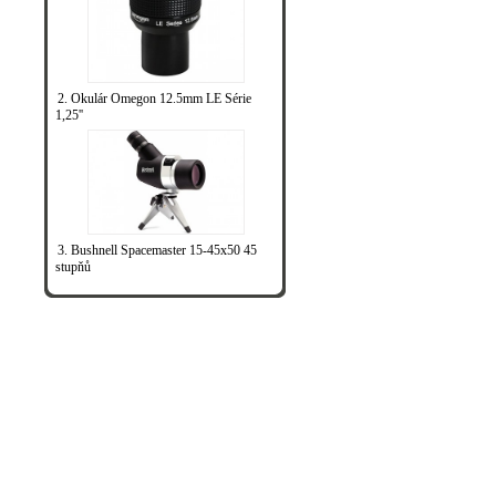
2. Okulár Omegon 12.5mm LE Série
1,25''
3. Bushnell Spacemaster 15-45x50 45
stupňů