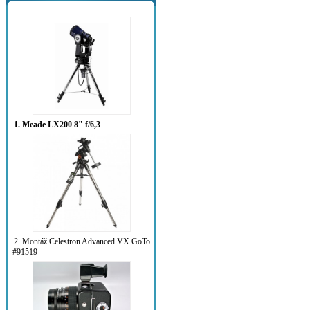
1. Meade LX200 8" f/6,3
2. Montáž Celestron Advanced VX GoTo
#91519