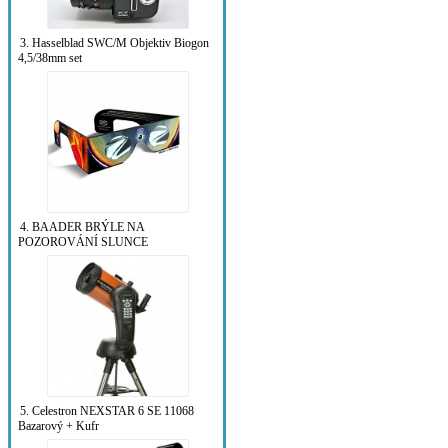
3. Hasselblad SWC/M Objektiv Biogon
4,5/38mm set
4. BAADER BRÝLE NA
POZOROVÁNÍ SLUNCE
5. Celestron NEXSTAR 6 SE 11068
Bazarový + Kufr