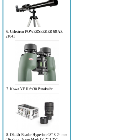
6. Celestron POWERSEEKER 60 AZ
21041
7. Kowa YF II 6x30 Binokulár
8. Okulár Baader Hyperion 68° 8-24 mm
ClickStop Zoom Mark IV 2”/1.25”