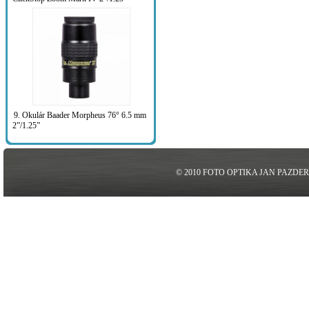
9. Okulár Baader Morpheus 76° 6.5 mm
2”/1.25”
© 2010 FOTO OPTIKA JAN PAZDE