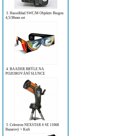
3. Hasselblad SWC/M Objektiv Biogon
4,5/38mm set
4. BAADER BRÝLE NA
POZOROVÁNÍ SLUNCE
5. Celestron NEXSTAR 6 SE 11068
Bazarový + Kufr