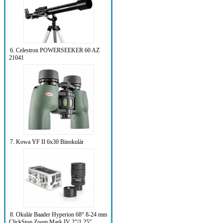
6. Celestron POWERSEEKER 60 AZ
21041
7. Kowa YF II 6x30 Binokulár
8. Okulár Baader Hyperion 68° 8-24 mm
ClickStop Zoom Mark IV 2”/1.25”