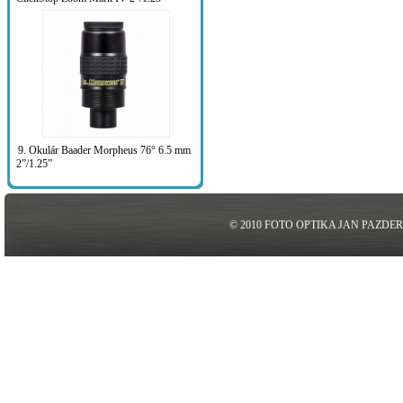
9. Okulár Baader Morpheus 76° 6.5 mm
2”/1.25”
© 2010 FOTO OPTIKA JAN PAZDE