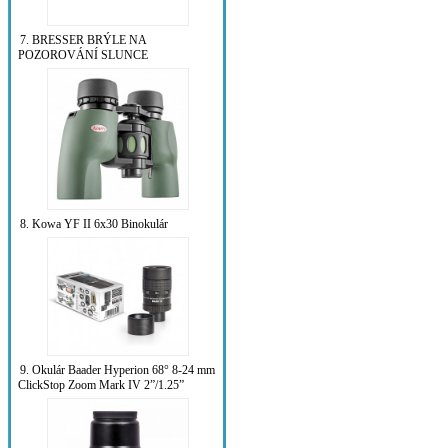
7. BRESSER BRÝLE NA
POZOROVÁNÍ SLUNCE
8. Kowa YF II 6x30 Binokulár
9. Okulár Baader Hyperion 68° 8-24 mm
ClickStop Zoom Mark IV 2”/1.25”