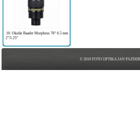
10. Okulár Baader Morpheus 76° 6.5 mm
2”/1.25”
© 2010 FOTO OPTIKA JAN PAZDE