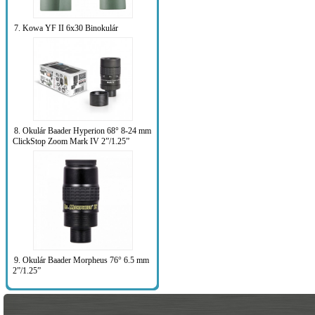
7. Kowa YF II 6x30 Binokulár
8. Okulár Baader Hyperion 68° 8-24 mm
ClickStop Zoom Mark IV 2”/1.25”
9. Okulár Baader Morpheus 76° 6.5 mm
2”/1.25”