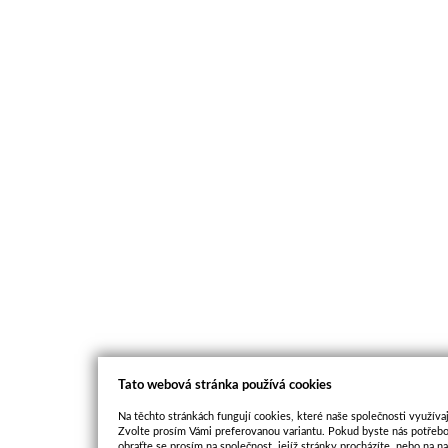
Tato webová stránka používá cookies
Na těchto stránkách fungují cookies, které naše společnosti využívaj
Zvolte prosím Vámi preferovanou variantu. Pokud byste nás potřebo
obraťte se prosím na společnost, jejíž stránky procházíte, nebo na 