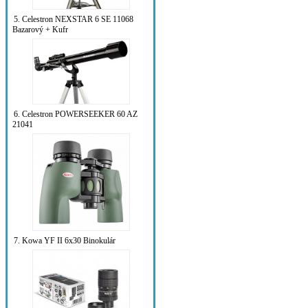
5. Celestron NEXSTAR 6 SE 11068
Bazarový + Kufr
6. Celestron POWERSEEKER 60 AZ
21041
7. Kowa YF II 6x30 Binokulár