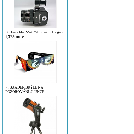
3. Hasselblad SWC/M Objektiv Biogon
4,5/38mm set
4. BAADER BRÝLE NA
POZOROVÁNÍ SLUNCE