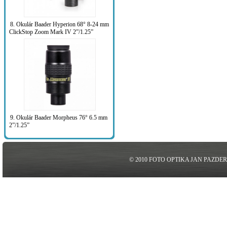
8. Okulár Baader Hyperion 68° 8-24 mm
ClickStop Zoom Mark IV 2”/1.25”
9. Okulár Baader Morpheus 76° 6.5 mm
2”/1.25”
© 2010 FOTO OPTIKA JAN PAZDE