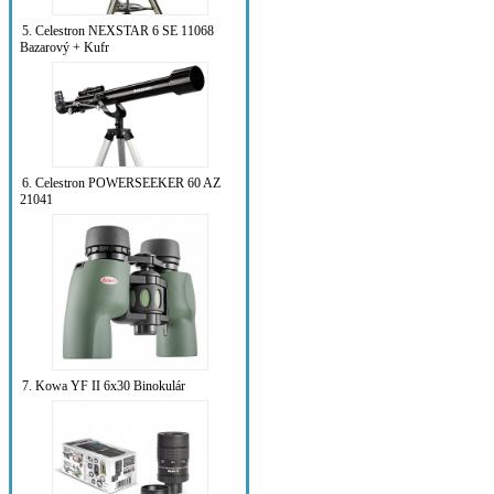
5. Celestron NEXSTAR 6 SE 11068
Bazarový + Kufr
6. Celestron POWERSEEKER 60 AZ
21041
7. Kowa YF II 6x30 Binokulár