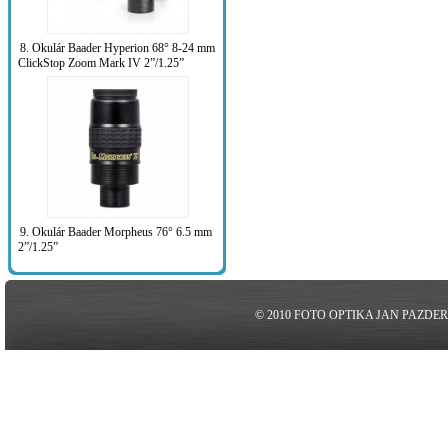
8. Okulár Baader Hyperion 68° 8-24 mm
ClickStop Zoom Mark IV 2”/1.25”
9. Okulár Baader Morpheus 76° 6.5 mm
2”/1.25”
© 2010 FOTO OPTIKA JAN PAZDE