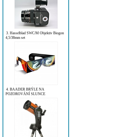
3. Hasselblad SWC/M Objektiv Biogon
4,5/38mm set
4. BAADER BRÝLE NA
POZOROVÁNÍ SLUNCE