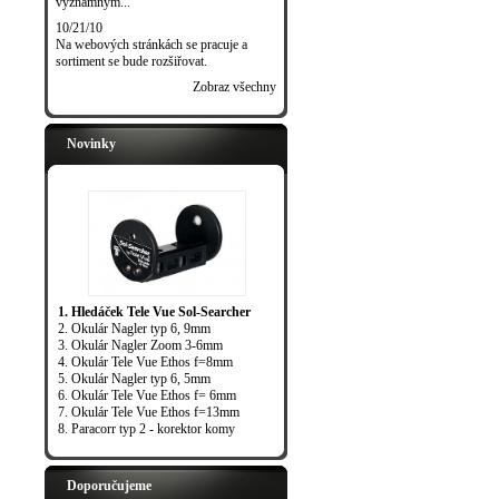
významným...
10/21/10
Na webových stránkách se pracuje a
sortiment se bude rozšiřovat.
Zobraz všechny
Novinky
1. Hledáček Tele Vue Sol-Searcher
2. Okulár Nagler typ 6, 9mm
3. Okulár Nagler Zoom 3-6mm
4. Okulár Tele Vue Ethos f=8mm
5. Okulár Nagler typ 6, 5mm
6. Okulár Tele Vue Ethos f= 6mm
7. Okulár Tele Vue Ethos f=13mm
8. Paracorr typ 2 - korektor komy
Doporučujeme