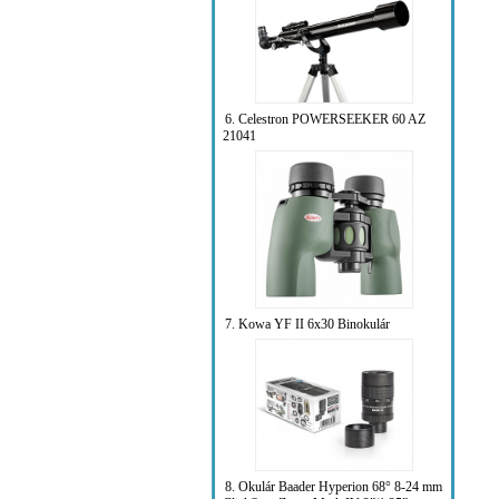
6. Celestron POWERSEEKER 60 AZ
21041
7. Kowa YF II 6x30 Binokulár
8. Okulár Baader Hyperion 68° 8-24 mm