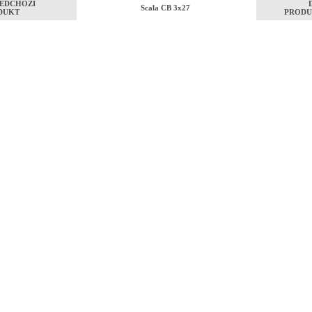
EDCHOZÍ
Scala CB 3x27
DUKT
PRODU