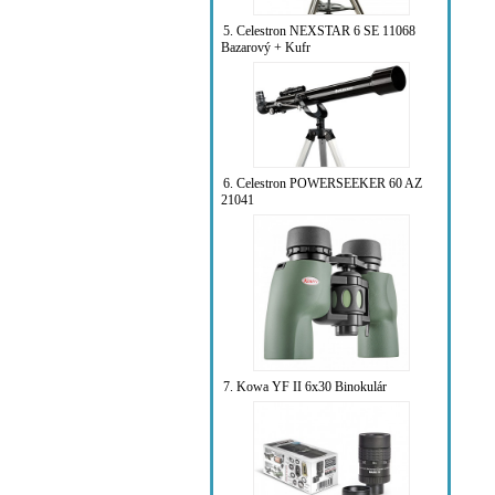
5. Celestron NEXSTAR 6 SE 11068
Bazarový + Kufr
6. Celestron POWERSEEKER 60 AZ
21041
7. Kowa YF II 6x30 Binokulár