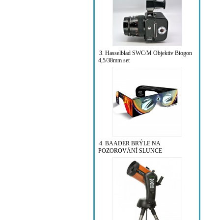
3. Hasselblad SWC/M Objektiv Biogon
4,5/38mm set
4. BAADER BRÝLE NA
POZOROVÁNÍ SLUNCE