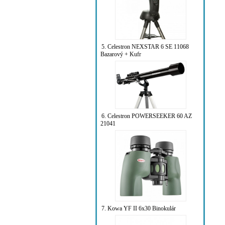
5. Celestron NEXSTAR 6 SE 11068
Bazarový + Kufr
6. Celestron POWERSEEKER 60 AZ
21041
7. Kowa YF II 6x30 Binokulár