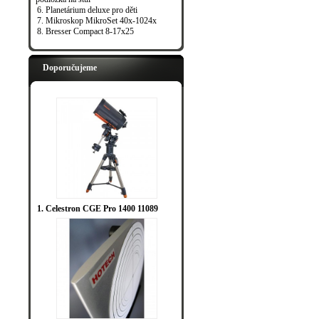
6. Planetárium deluxe pro děti
7. Mikroskop MikroSet 40x-1024x
8. Bresser Compact 8-17x25
Doporučujeme
1. Celestron CGE Pro 1400 11089