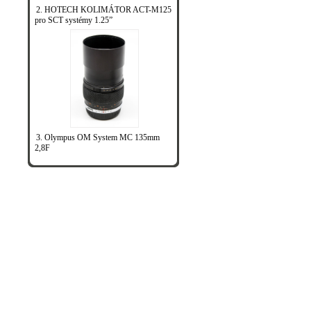
2. HOTECH KOLIMÁTOR ACT-M125
pro SCT systémy 1.25”
3. Olympus OM System MC 135mm
2,8F