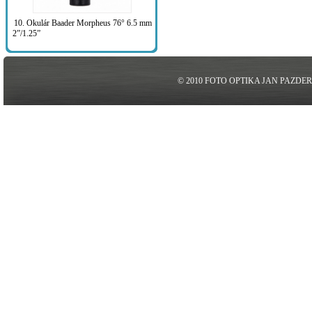
10. Okulár Baader Morpheus 76° 6.5 mm
2”/1.25”
© 2010 FOTO OPTIKA JAN PAZDE