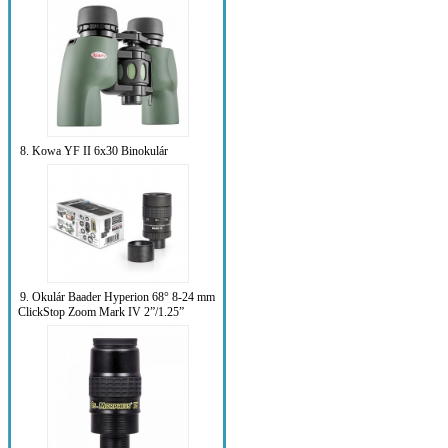
8. Kowa YF II 6x30 Binokulár
9. Okulár Baader Hyperion 68° 8-24 mm
ClickStop Zoom Mark IV 2”/1.25”