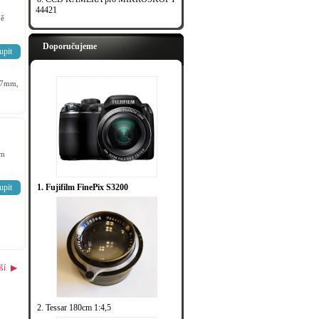
44421
ě
Doporučujeme
upit
17mm,
em
upit
1. Fujifilm FinePix S3200
ší
▶
2. Tessar 180cm 1:4,5