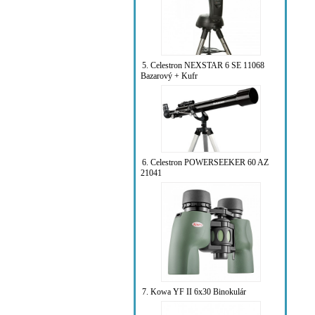
5. Celestron NEXSTAR 6 SE 11068
Bazarový + Kufr
6. Celestron POWERSEEKER 60 AZ
21041
7. Kowa YF II 6x30 Binokulár