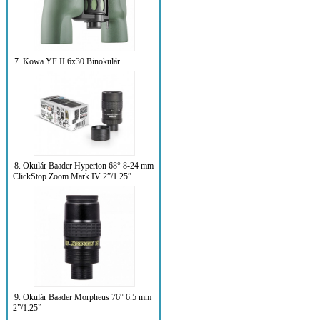
7. Kowa YF II 6x30 Binokulár
8. Okulár Baader Hyperion 68° 8-24 mm
ClickStop Zoom Mark IV 2”/1.25”
9. Okulár Baader Morpheus 76° 6.5 mm
2”/1.25”