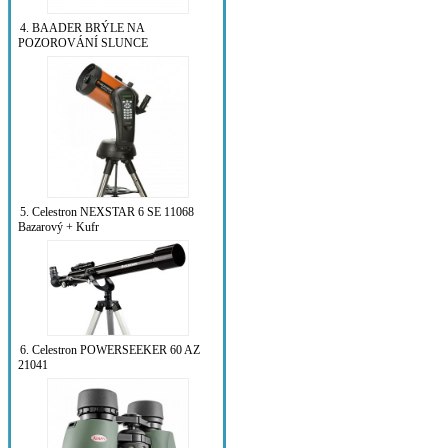
4. BAADER BRÝLE NA
POZOROVÁNÍ SLUNCE
5. Celestron NEXSTAR 6 SE 11068
Bazarový + Kufr
6. Celestron POWERSEEKER 60 AZ
21041