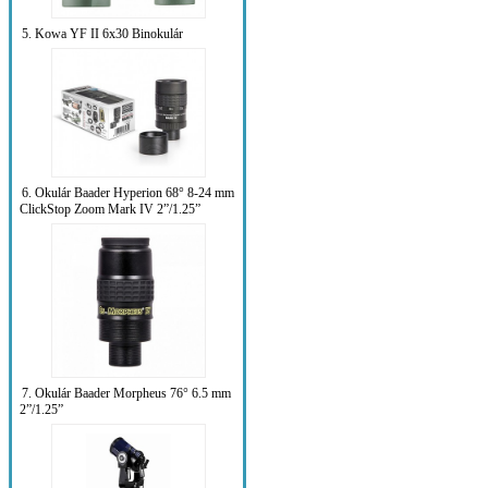
5. Kowa YF II 6x30 Binokulár
6. Okulár Baader Hyperion 68° 8-24 mm
ClickStop Zoom Mark IV 2”/1.25”
7. Okulár Baader Morpheus 76° 6.5 mm
2”/1.25”