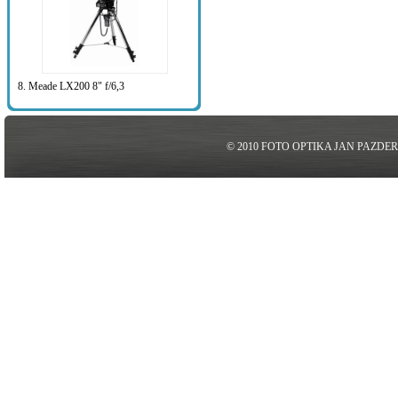
8. Meade LX200 8" f/6,3
© 2010 FOTO OPTIKA JAN PAZDE