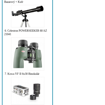
Bazarový + Kufr
6. Celestron POWERSEEKER 60 AZ
21041
7. Kowa YF II 6x30 Binokulár