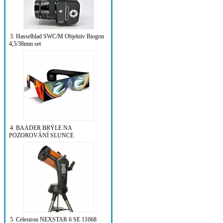
3. Hasselblad SWC/M Objektiv Biogon
4,5/38mm set
4. BAADER BRÝLE NA
POZOROVÁNÍ SLUNCE
5. Celestron NEXSTAR 6 SE 11068