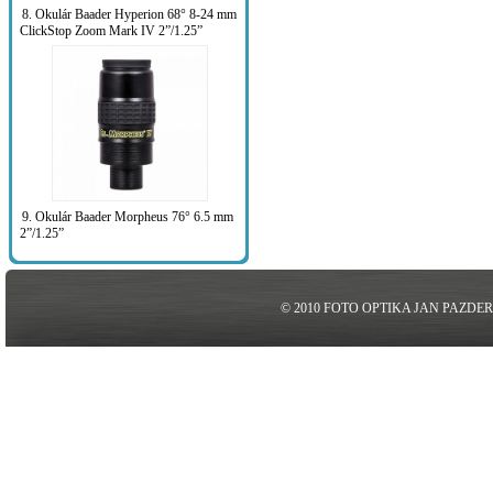
8. Okulár Baader Hyperion 68° 8-24 mm
ClickStop Zoom Mark IV 2”/1.25”
9. Okulár Baader Morpheus 76° 6.5 mm
2”/1.25”
© 2010 FOTO OPTIKA JAN PAZDE