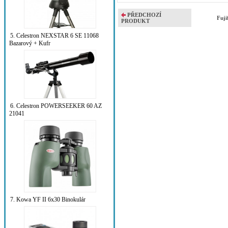
PŘEDCHOZÍ
Fuji
PRODUKT
5. Celestron NEXSTAR 6 SE 11068
Bazarový + Kufr
6. Celestron POWERSEEKER 60 AZ
21041
7. Kowa YF II 6x30 Binokulár