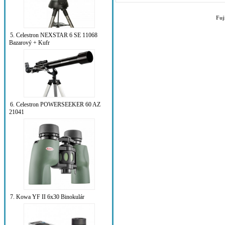
Fuj
5. Celestron NEXSTAR 6 SE 11068
Bazarový + Kufr
6. Celestron POWERSEEKER 60 AZ
21041
7. Kowa YF II 6x30 Binokulár