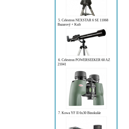
5. Celestron NEXSTAR 6 SE 11068
Bazarový + Kufr
6. Celestron POWERSEEKER 60 AZ
21041
7. Kowa YF II 6x30 Binokulár